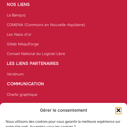
NOS LIENS
La Banquiz
COMENA (Communs en Nouvelle-Aquitaine)
Les Naos d'or
Gitlab NAquiForge
Conseil National du Logiciel Libre
LES LIENS PARTENAIRES
Verdinum
COMMUNICATION
Charte graphique
Kit de communication
Gérer le consentement
Revue de presse
Nous utilisons des cookies pour vous garantir la meilleure expérience sur
notre site web. Acceptez-vous les cookies ?