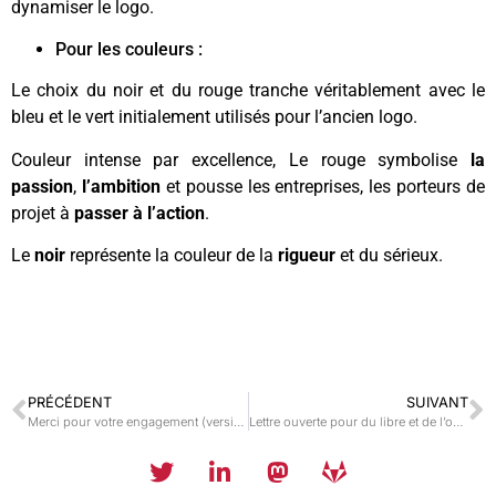
dynamiser le logo.
Pour les couleurs :
Le choix du noir et du rouge tranche véritablement avec le
bleu et le vert initialement utilisés pour l’ancien logo.
Couleur intense par excellence, Le rouge symbolise
la
passion
,
l’ambition
et pousse les entreprises, les porteurs de
projet à
passer à l’action
.
Le
noir
représente la couleur de la
rigueur
et du sérieux.
PRÉCÉDENT
SUIVANT
Merci pour votre engagement (version 2)
Lettre ouverte pour du libre et de l’open en conscience