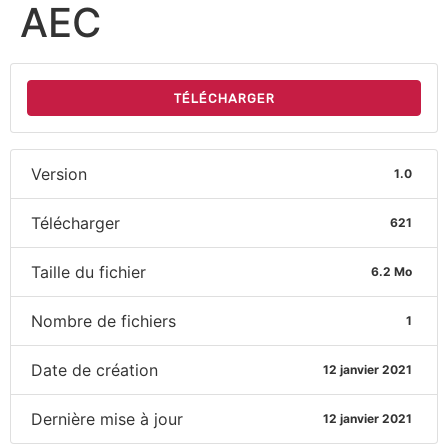
AEC
TÉLÉCHARGER
Version
1.0
Télécharger
621
Taille du fichier
6.2 Mo
Nombre de fichiers
1
Date de création
12 janvier 2021
Dernière mise à jour
12 janvier 2021