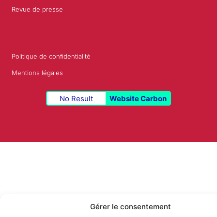
Revue de presse
Politique de confidentialité
Mentions légales
No Result
Website Carbon
Gérer le consentement