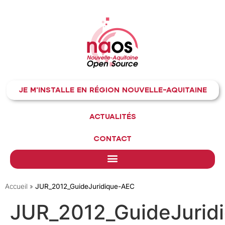
JE M'INSTALLE EN RÉGION NOUVELLE-AQUITAINE
ACTUALITÉS
CONTACT
Accueil
»
JUR_2012_GuideJuridique-AEC
JUR_2012_GuideJurid